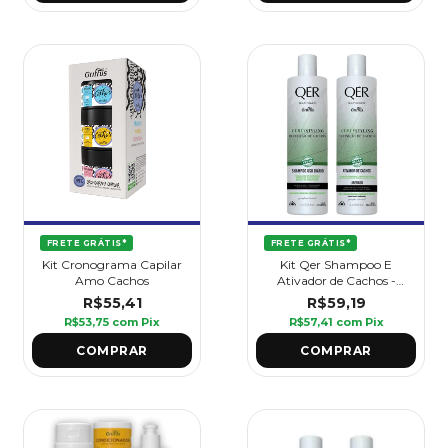
FRETE GRÁTIS*
FRETE GRÁTIS*
Kit Cronograma Capilar
Kit Qer Shampoo E
Amo Cachos
Ativador de Cachos -
Curlystyling 1l
R$55,41
R$59,19
R$53,75
com
Pix
R$57,41
com
Pix