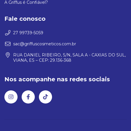
A Griffus é Confiável?
Fale conosco
27 99739-5059
sac@griffuscosmeticos.com.br
RUA DANIEL RIBEIRO, S/N, SALA A - CAXIAS DO SUL,
VIANA, ES – CEP: 29.136-368
Nos acompanhe nas redes sociais