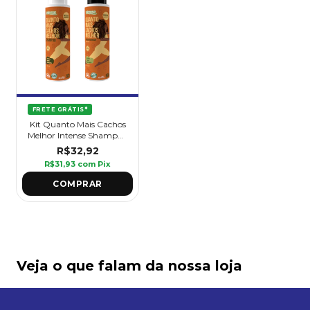
FRETE GRÁTIS*
Kit Quanto Mais Cachos
Melhor Intense Shampoo
500ml + Condicionador
R$32,92
500ml
R$31,93
com
Pix
Veja o que falam da nossa loja