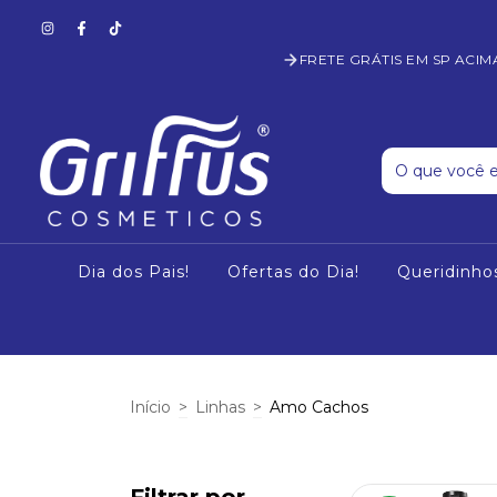
FRETE GRÁTIS EM SP ACIM
Dia dos Pais!
Ofertas do Dia!
Queridinho
Início
>
Linhas
>
Amo Cachos