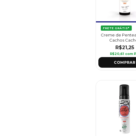
FRETE GRÁTIS*
Creme de Pente
Cachos Cach
Perfeitos 420 ml - 
R$21,25
R$20,61
com
P