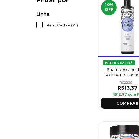
Filtrar por
40
%
OFF
Linha
Amo Cachos (29)
FRETE GRÁTIS*
Shampoo com Fi
Solar Amo Cacho
ml - Griffus
R$22,29
R$13,37
R$12,97
com
P