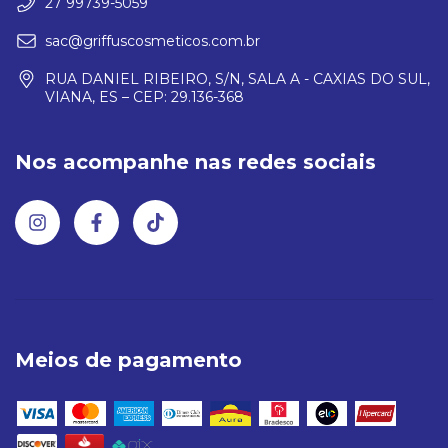
27 99739-5059
sac@griffuscosmeticos.com.br
RUA DANIEL RIBEIRO, S/N, SALA A - CAXIAS DO SUL,
VIANA, ES – CEP: 29.136-368
Nos acompanhe nas redes sociais
Meios de pagamento