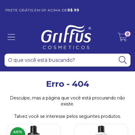
10% OFF COM O CUPOM
SEJAGRIFFUS
0
Erro - 404
Desculpe, mas a página que você está procurando não
existe.
Talvez você se interesse pelos seguintes produtos.
40
%