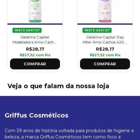
FRETE GRÁTIS*
FRETE GRÁTIS*
Gelatina Capilar
Gelatina Capilar Day
Modeladora Amo Cachos
After Amo Cachos 420 g
420 g - Griffus
- Griffus
R$28,17
R$28,17
R$27,32
com
Pix
R$27,32
com
Pix
Veja o que falam da nossa loja
Griffus Cosméticos
Com 39 anos de história voltada para produtos de higiene e
beleza, a marca Griffus Cosméticos tem como foco a