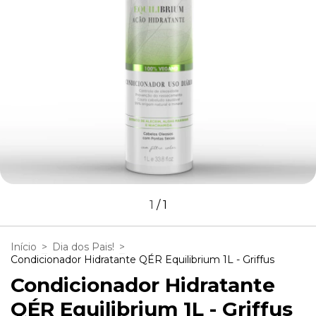
1
/
1
Início
>
Dia dos Pais!
>
Condicionador Hidratante QÉR Equilibrium 1L - Griffus
Condicionador Hidratante
QÉR Equilibrium 1L - Griffus