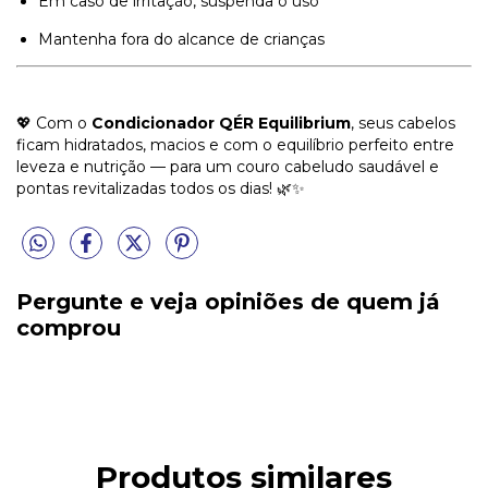
Em caso de irritação, suspenda o uso
Mantenha fora do alcance de crianças
💖 Com o
Condicionador QÉR Equilibrium
, seus cabelos
ficam hidratados, macios e com o equilíbrio perfeito entre
leveza e nutrição — para um couro cabeludo saudável e
pontas revitalizadas todos os dias! 🌿✨
Pergunte e veja opiniões de quem já
comprou
Produtos similares