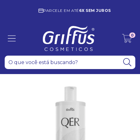
PARCELE EM ATÉ
6X SEM JUROS
0