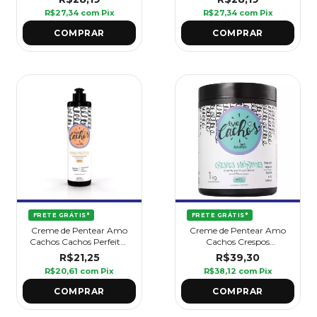
R$27,34
com
Pix
R$27,34
com
Pix
FRETE GRÁTIS*
FRETE GRÁTIS*
Creme de Pentear Amo
Creme de Pentear Amo
Cachos Cachos Perfeitos
Cachos Crespos
420 ml - Griffus
Vibrantes 1 kg - Griffus
R$21,25
R$39,30
R$20,61
com
Pix
R$38,12
com
Pix