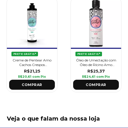
FRETE GRÁTIS*
FRETE GRÁTIS*
Creme de Pentear Amo
Óleo de Umectação com
Cachos Crespos
Óleo de Rícino Amo
Vibrantes 420 ml -
Cachos 100 ml - Griffus
R$21,25
R$25,37
Griffus
R$20,61
com
Pix
R$24,61
com
Pix
Veja o que falam da nossa loja