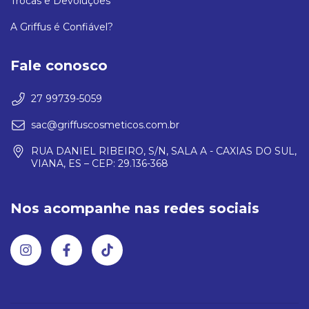
Trocas e Devoluções
A Griffus é Confiável?
Fale conosco
27 99739-5059
sac@griffuscosmeticos.com.br
RUA DANIEL RIBEIRO, S/N, SALA A - CAXIAS DO SUL,
VIANA, ES – CEP: 29.136-368
Nos acompanhe nas redes sociais