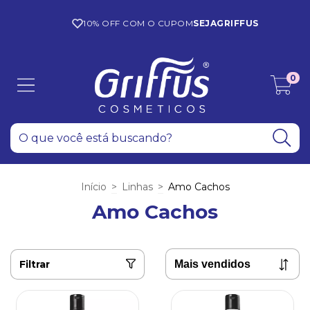
10% OFF COM O CUPOM
SEJAGRIFFUS
0
Início
>
Linhas
>
Amo Cachos
Amo Cachos
Filtrar