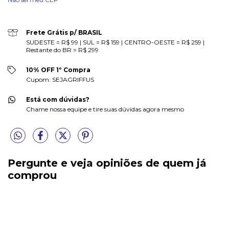
Frete Grátis p/ BRASIL
SUDESTE = R$ 99 | SUL = R$ 159 | CENTRO-OESTE = R$ 259 |
Restante do BR = R$ 299
10% OFF 1º Compra
Cupom: SEJAGRIFFUS
Está com dúvidas?
Chame nossa equipe e tire suas dúvidas agora mesmo
Pergunte e veja opiniões de quem já
comprou