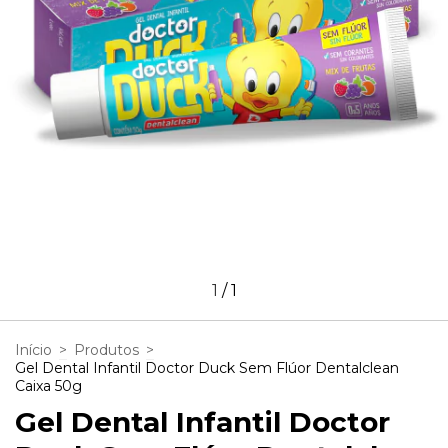
1
/
1
Início
>
Produtos
>
Gel Dental Infantil Doctor Duck Sem Flúor Dentalclean
Caixa 50g
Gel Dental Infantil Doctor