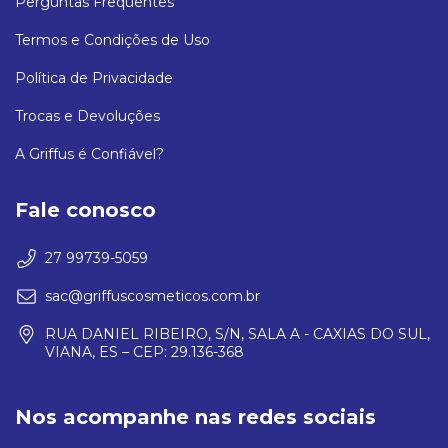
Perguntas Frequentes
Termos e Condições de Uso
Política de Privacidade
Trocas e Devoluções
A Griffus é Confiável?
Fale conosco
27 99739-5059
sac@griffuscosmeticos.com.br
RUA DANIEL RIBEIRO, S/N, SALA A - CAXIAS DO SUL,
VIANA, ES – CEP: 29.136-368
Nos acompanhe nas redes sociais