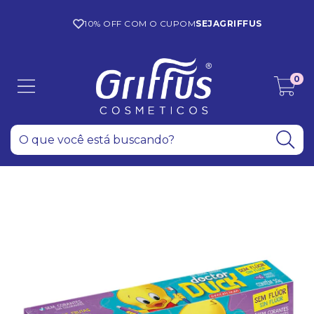
10% OFF COM O CUPOM
SEJAGRIFFUS
0