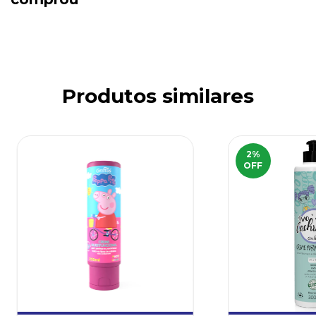
Produtos similares
2
%
OFF