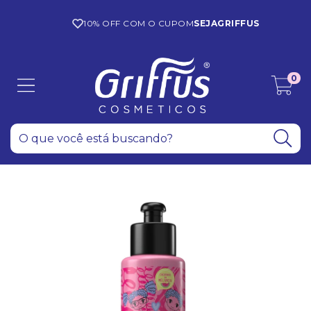
10% OFF COM O CUPOM
SEJAGRIFFUS
0