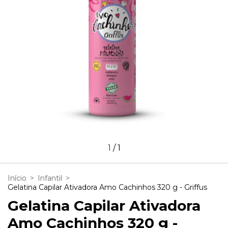
1
/
1
Início
>
Infantil
>
Gelatina Capilar Ativadora Amo Cachinhos 320 g - Griffus
Gelatina Capilar Ativadora
Amo Cachinhos 320 g -