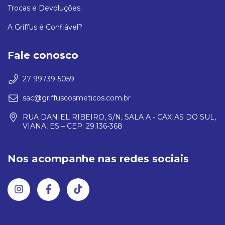
Trocas e Devoluções
A Griffus é Confiável?
Fale conosco
27 99739-5059
sac@griffuscosmeticos.com.br
RUA DANIEL RIBEIRO, S/N, SALA A - CAXIAS DO SUL,
VIANA, ES – CEP: 29.136-368
Nos acompanhe nas redes sociais