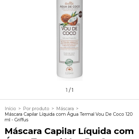
1
/
1
Início
>
Por produto
>
Máscara
>
Máscara Capilar Líquida com Água Termal Vou De Coco 120
ml - Griffus
Máscara Capilar Líquida com