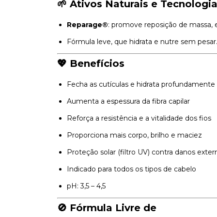
🌱 Ativos Naturais e Tecnologi
Reparage®
: promove reposição de massa, e
Fórmula leve, que hidrata e nutre sem pesar
💖 Benefícios
Fecha as cutículas e hidrata profundamente
Aumenta a espessura da fibra capilar
Reforça a resistência e a vitalidade dos fios
Proporciona mais corpo, brilho e maciez
Proteção solar (filtro UV) contra danos exter
Indicado para todos os tipos de cabelo
pH: 3,5 – 4,5
🚫 Fórmula Livre de