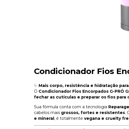
Condicionador Fios En
✨
Mais corpo, resistência e hidratação para 
O
Condicionador Fios Encorpados G-PRÓ Gr
fechar as cutículas e preparar os fios par
Sua fórmula conta com a tecnologia
Reparag
cabelos mais
grossos, fortes e resistentes
.
e mineral
, é totalmente
vegana e cruelty fr