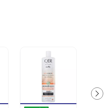
40
%
OFF