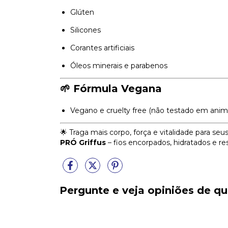
Glúten
Silicones
Corantes artificiais
Óleos minerais e parabenos
🌱 Fórmula Vegana
Vegano e cruelty free (não testado em anima
🌟 Traga mais corpo, força e vitalidade para se
PRÓ Griffus
– fios encorpados, hidratados e res
Pergunte e veja opiniões de 