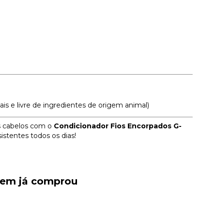
is e livre de ingredientes de origem animal)
us cabelos com o
Condicionador Fios Encorpados G-
istentes todos os dias!
quem já comprou