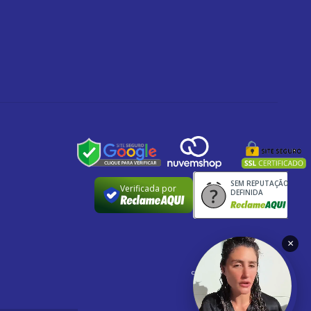
SEM REPUTAÇÃO
Verificada por
DEFINIDA
×