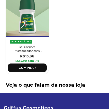
FRETE GRÁTIS*
Gel Corporal
Massageador com
Arnica Roll-On 220 g -
R$15,36
Griffus
R$14,90
com
Pix
Veja o que falam da nossa loja
Griffus Cosméticos