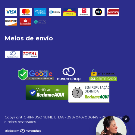
Meios de envio
SEM REPUTAÇÃO
Verificada por
DEFINIDA
Copyright GRIFFUSONLINE LTDA - 39670457000149 - 2026. Todos os
×
direitos reservados.