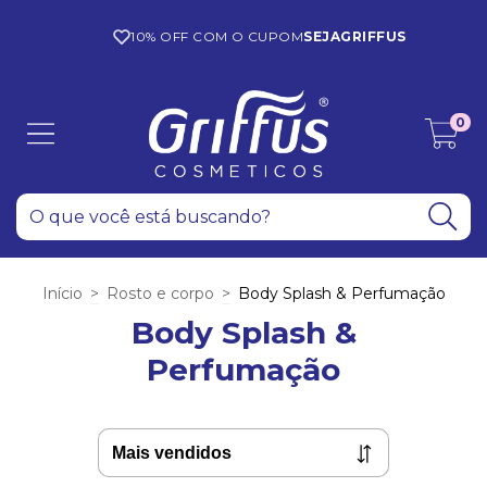
10% OFF COM O CUPOM
SEJAGRIFFUS
0
Início
>
Rosto e corpo
>
Body Splash & Perfumação
Body Splash &
Perfumação