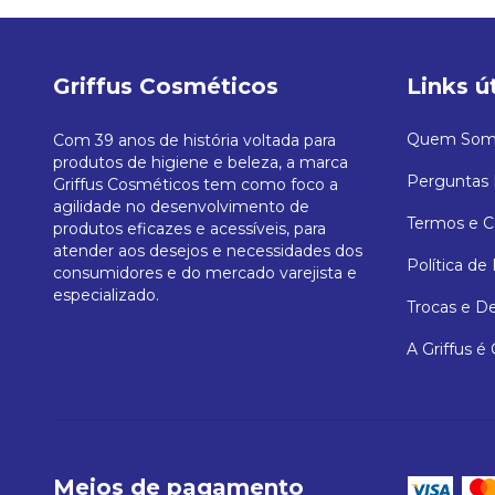
Griffus Cosméticos
Links ú
Quem Som
Com 39 anos de história voltada para
produtos de higiene e beleza, a marca
Perguntas 
Griffus Cosméticos tem como foco a
agilidade no desenvolvimento de
Termos e C
produtos eficazes e acessíveis, para
atender aos desejos e necessidades dos
Política de
consumidores e do mercado varejista e
especializado.
Trocas e D
A Griffus é
Meios de pagamento