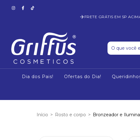
FRETE GRÁTIS EM SP ACIM
Dia dos Pais!
Ofertas do Dia!
Queridinho
Início
>
Rosto e corpo
>
Bronzeador e Ilumin