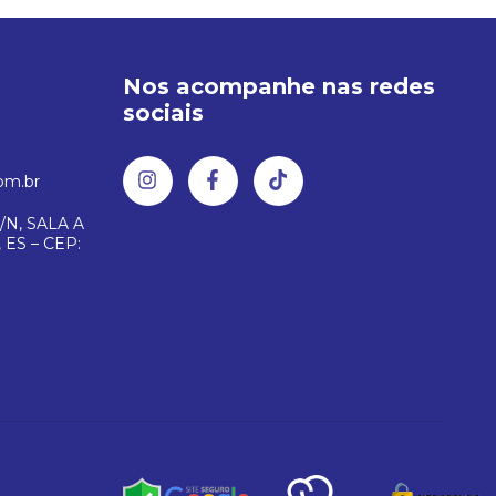
Nos acompanhe nas redes
sociais
om.br
/N, SALA A
 ES – CEP: