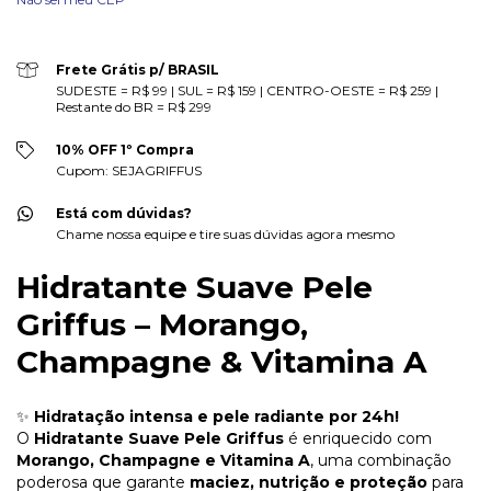
Frete Grátis p/ BRASIL
SUDESTE = R$ 99 | SUL = R$ 159 | CENTRO-OESTE = R$ 259 |
Restante do BR = R$ 299
10% OFF 1º Compra
Cupom: SEJAGRIFFUS
Está com dúvidas?
Chame nossa equipe e tire suas dúvidas agora mesmo
Hidratante Suave Pele
Griffus – Morango,
Champagne & Vitamina A
✨
Hidratação intensa e pele radiante por 24h!
O
Hidratante Suave Pele Griffus
é enriquecido com
Morango, Champagne e Vitamina A
, uma combinação
poderosa que garante
maciez, nutrição e proteção
para