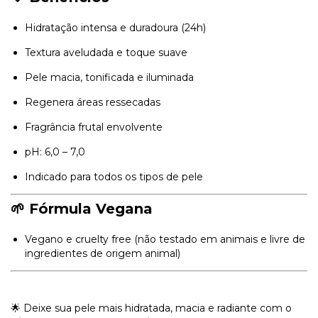
Hidratação intensa e duradoura (24h)
Textura aveludada e toque suave
Pele macia, tonificada e iluminada
Regenera áreas ressecadas
Fragrância frutal envolvente
pH: 6,0 – 7,0
Indicado para todos os tipos de pele
🌱 Fórmula Vegana
Vegano e cruelty free (não testado em animais e livre de
ingredientes de origem animal)
🌟 Deixe sua pele mais hidratada, macia e radiante com o