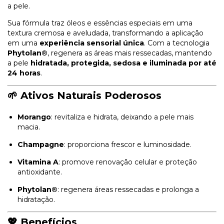
a pele.
Sua fórmula traz óleos e essências especiais em uma
textura cremosa e aveludada, transformando a aplicação
em uma
experiência sensorial única
. Com a tecnologia
Phytolan®
, regenera as áreas mais ressecadas, mantendo
a pele
hidratada, protegida, sedosa e iluminada por até
24 horas
.
🌱 Ativos Naturais Poderosos
Morango
: revitaliza e hidrata, deixando a pele mais
macia.
Champagne
: proporciona frescor e luminosidade.
Vitamina A
: promove renovação celular e proteção
antioxidante.
Phytolan®
: regenera áreas ressecadas e prolonga a
hidratação.
💖 Benefícios