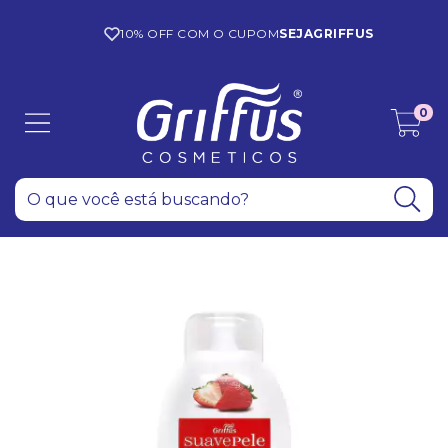
10% OFF COM O CUPOM
SEJAGRIFFUS
0