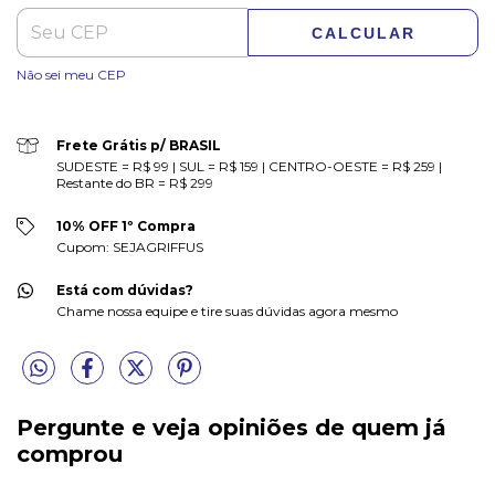
CALCULAR
Não sei meu CEP
Frete Grátis p/ BRASIL
SUDESTE = R$ 99 | SUL = R$ 159 | CENTRO-OESTE = R$ 259 |
Restante do BR = R$ 299
10% OFF 1º Compra
Cupom: SEJAGRIFFUS
Está com dúvidas?
Chame nossa equipe e tire suas dúvidas agora mesmo
Pergunte e veja opiniões de quem já
comprou