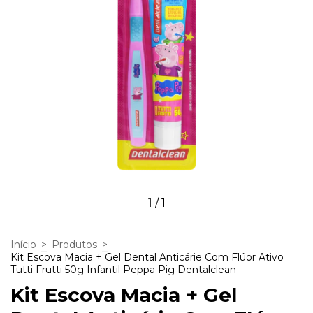
1
/
1
Início
>
Produtos
>
Kit Escova Macia + Gel Dental Anticárie Com Flúor Ativo
Tutti Frutti 50g Infantil Peppa Pig Dentalclean
Kit Escova Macia + Gel