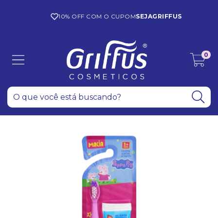
10% OFF COM O CUPOM
SEJAGRIFFUS
0