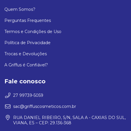
Quem Somos?
Perguntas Frequentes
Termos e Condições de Uso
Política de Privacidade
Trocas e Devoluções
A Griffus é Confiável?
Fale conosco
27 99739-5059
sac@griffuscosmeticos.com.br
RUA DANIEL RIBEIRO, S/N, SALA A - CAXIAS DO SUL,
VIANA, ES – CEP: 29.136-368