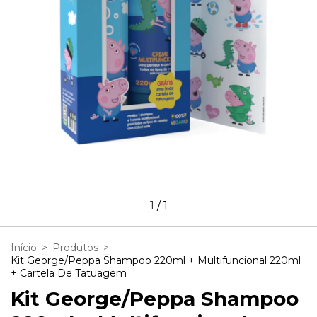
1
/
1
Início
>
Produtos
>
Kit George/Peppa Shampoo 220ml + Multifuncional 220ml
+ Cartela De Tatuagem
Kit George/Peppa Shampoo