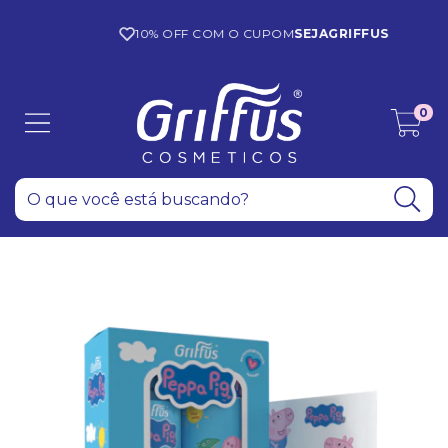
10% OFF COM O CUPOM
SEJAGRIFFUS
0