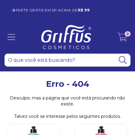
10% OFF COM O CUPOM
SEJAGRIFFUS
0
Erro - 404
Desculpe, mas a página que você está procurando não
existe.
Talvez você se interesse pelos seguintes produtos.