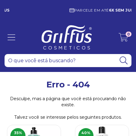
PARCELE EM ATÉ
6X SEM JUROS
0
Erro - 404
Desculpe, mas a página que você está procurando não
existe.
Talvez você se interesse pelos seguintes produtos.
35
%
40
%