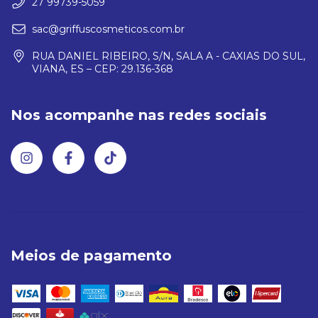
27 99739-5059
sac@griffuscosmeticos.com.br
RUA DANIEL RIBEIRO, S/N, SALA A - CAXIAS DO SUL,
VIANA, ES – CEP: 29.136-368
Nos acompanhe nas redes sociais
Meios de pagamento