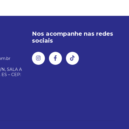
Nos acompanhe nas redes
sociais
om.br
/N, SALA A
 ES – CEP: