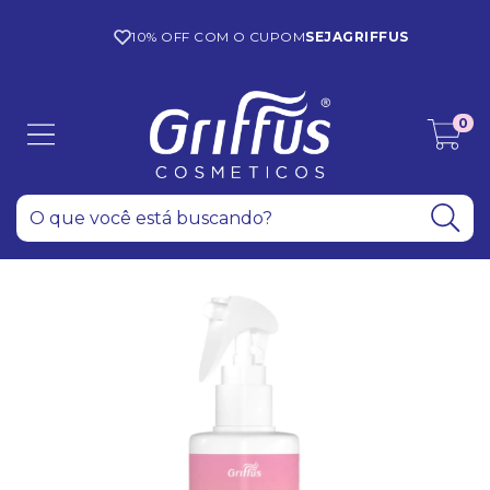
10% OFF COM O CUPOM
SEJAGRIFFUS
0