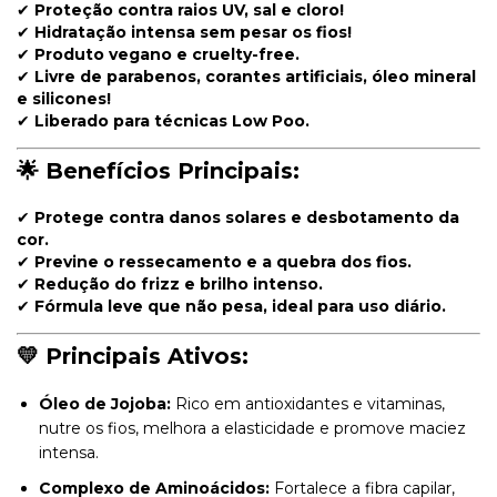
✔
Proteção contra raios UV, sal e cloro!
✔
Hidratação intensa sem pesar os fios!
✔
Produto vegano e cruelty-free.
✔
Livre de parabenos, corantes artificiais, óleo mineral
e silicones!
✔
Liberado para técnicas Low Poo.
🌟 Benefícios Principais:
✔
Protege contra danos solares e desbotamento da
cor.
✔
Previne o ressecamento e a quebra dos fios.
✔
Redução do frizz e brilho intenso.
✔
Fórmula leve que não pesa, ideal para uso diário.
💛 Principais Ativos:
Óleo de Jojoba:
Rico em antioxidantes e vitaminas,
nutre os fios, melhora a elasticidade e promove maciez
intensa.
Complexo de Aminoácidos:
Fortalece a fibra capilar,