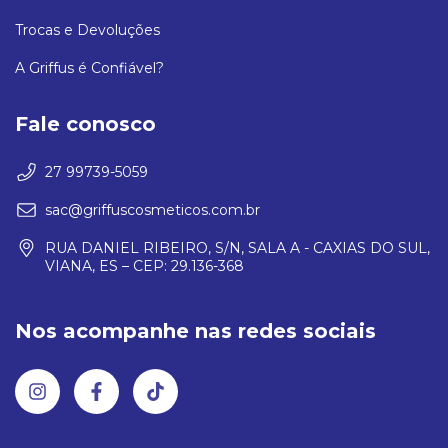
Trocas e Devoluções
A Griffus é Confiável?
Fale conosco
27 99739-5059
sac@griffuscosmeticos.com.br
RUA DANIEL RIBEIRO, S/N, SALA A - CAXIAS DO SUL,
VIANA, ES – CEP: 29.136-368
Nos acompanhe nas redes sociais