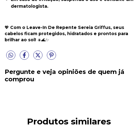
dermatologista.
💖
Com o Leave-In De Repente Sereia Griffus, seus
cabelos ficam protegidos, hidratados e prontos para
brilhar ao sol!
☀️🌊✨
Pergunte e veja opiniões de quem já
comprou
Produtos similares