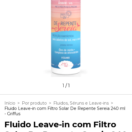
1
/
1
Início
>
Por produto
>
Fluidos, Séruns e Leave-ins
>
Fluido Leave-in com Filtro Solar De Repente Sereia 240 ml
- Griffus
Fluido Leave-in com Filtro