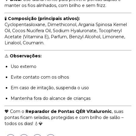
manter os fios alinhados, com brilho e sem frizz.
🧪
Composição (principais ativos):
Cyclopentasiloxane, Dimethiconol, Argania Spinosa Kernel
Oil, Cocos Nucifera Oil, Sodium Hyaluronate, Tocopheryl
Acetate (Vitamina E), Parfum, Benzyl Alcohol, Limonene,
Linalool, Coumarin.
⚠️
Observações:
Uso externo
Evite contato com os olhos
Em caso de irritação, suspenda o uso
Mantenha fora do alcance de crianças
💖 Com o
Reparador de Pontas QÉR Vitaluronic
, suas
pontas ficam seladas, protegidas e com brilho de salão –
todos os dias! 💧💎