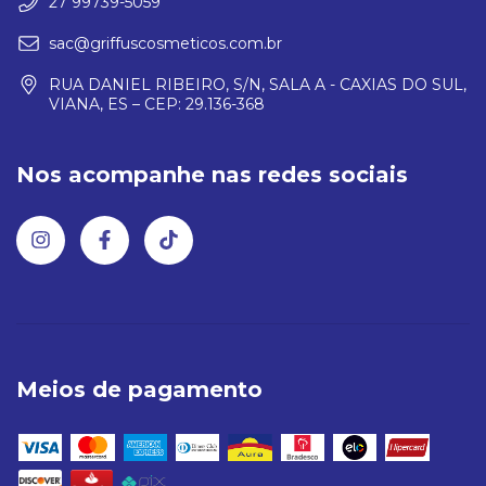
27 99739-5059
sac@griffuscosmeticos.com.br
RUA DANIEL RIBEIRO, S/N, SALA A - CAXIAS DO SUL,
VIANA, ES – CEP: 29.136-368
Nos acompanhe nas redes sociais
Meios de pagamento