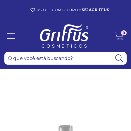
10% OFF COM O CUPOM
SEJAGRIFFUS
0