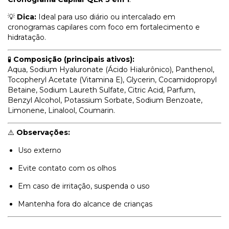
💡
Dica:
Ideal para uso diário ou intercalado em
cronogramas capilares com foco em fortalecimento e
hidratação.
🧪
Composição (principais ativos):
Aqua, Sodium Hyaluronate (Ácido Hialurônico), Panthenol,
Tocopheryl Acetate (Vitamina E), Glycerin, Cocamidopropyl
Betaine, Sodium Laureth Sulfate, Citric Acid, Parfum,
Benzyl Alcohol, Potassium Sorbate, Sodium Benzoate,
Limonene, Linalool, Coumarin.
⚠️
Observações:
Uso externo
Evite contato com os olhos
Em caso de irritação, suspenda o uso
Mantenha fora do alcance de crianças