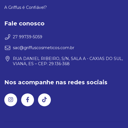
A Griffus é Confiável?
Fale conosco
27 99739-5059
sac@griffuscosmeticos.com.br
RUA DANIEL RIBEIRO, S/N, SALA A - CAXIAS DO SUL,
VIANA, ES – CEP: 29.136-368
Nos acompanhe nas redes sociais