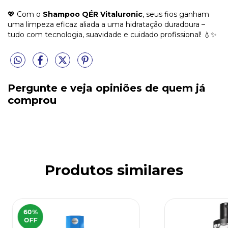
💖 Com o
Shampoo QÉR Vitaluronic
, seus fios ganham
uma limpeza eficaz aliada a uma hidratação duradoura –
tudo com tecnologia, suavidade e cuidado profissional! 💧✨
Pergunte e veja opiniões de quem já
comprou
Produtos similares
60
%
OFF