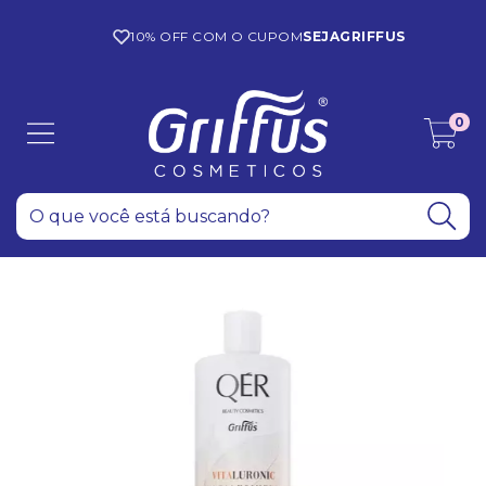
10% OFF COM O CUPOM
SEJAGRIFFUS
0