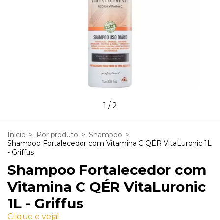
1
/
2
Início
>
Por produto
>
Shampoo
>
Shampoo Fortalecedor com Vitamina C QÉR VitaLuronic 1L
- Griffus
Shampoo Fortalecedor com
Vitamina C QÉR VitaLuronic
1L - Griffus
Clique e veja!