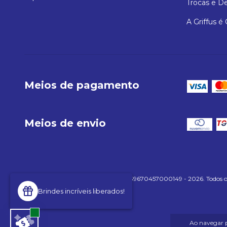
Trocas e D
A Griffus é
Meios de pagamento
Meios de envio
Copyright GRIFFUSONLINE LTDA - 39670457000149 - 2026. Todos os d
Brindes incríveis liberados!
Ao navegar p