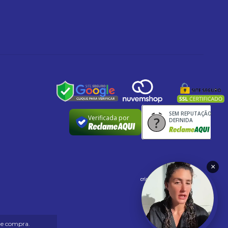
SEM REPUTAÇÃO
Verificada por
DEFINIDA
×
 de compra.